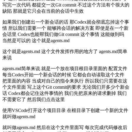
写完一次代码 都提交一次Git commit 不过这个方法有个很大的
缺陷 那就是它只会在当前的会话中生效
如果我们创建出一个新会话的话 那Codex就会彻底忘掉这个事
情 所以我们需要一个 能够跨会话的解决方案 即使是在一个新
会话里 Codex也能帮我们做Git commit 这个事情 这能做到吗
当然是可以的 这个就是agents.md
这个就是agents.md 这个文件发挥作用的地方了 agents.md简单
来说
agents.md简单来说 就是一个放在项目根目录里面的 配置文件
每当Codex开始一个新会话的时候 它都会自动读取这个文件
把里面的内容 当成对自己的指令来执行 所以我们只需要在这
个文件里面 写上这个Git commit的要求 无论我们开多少个新会
话 Codex都会记住这件事情的 我们先把原来的请求删掉 我们
不需要它了 然后我们点击这里
使用VSCode打开这个项目目录 在根目录下创建一个新的文件
就叫做agents.md
就叫做agents.md 然后在这个文件里面写 每次完成代码修改后