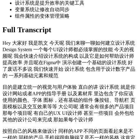
设计系统是提升效率的关键工具
变量系统让修改自动同步
组件属性的变体管理策略
Full Transcript
Hey 大家好 我是凯文 今天呢 我们来聊一聊如何建立设计系统
Design System 一个每个UI设计师都必须掌握的技能 今天的视
频呢 我会快速介绍设计系统的构成 以及它是如何帮助设计师
提高效率 并且呢在Figma中 演示创建一个基础的设计系统 好
了废话不多说 我们快速开始 设计系统 包含用于设计数字产品
的 一系列基础元素和规范
目的是建立统一的视觉与用户体验 直白的讲 设计系统 就是你
设计网站或者APP的指导手册 以及素材库 里边包含了你应该
使用的颜色、字体 图标，还有基础的组件 像按钮、导航栏 页
面模板以及交互效果等等 大公司呢 通常会有很多的产品项目
那每个项目呢 有自己的UX UI设计师 甚至一些项目 会外包给
其他的设计公司来完成 那如果每个设计师
按照自己的风格来做设计 同样的APP 不同的页面看起来是不
一样的 同样的产品 手机端跟电脑端又是不一样的风格 这肯定