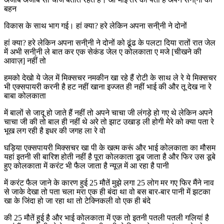
बहन
विकास के साथ भाग गई। हां क्या? हरे लेकिन अपना सनी्नी ने दोनों
हां क्या? हरे लेकिन अपना सनी्नी ने दोनों को ढूंढ के पलटा दिया रातों रात जेल
में अभी सनी्नी ले बात कर एक सेकंड जेल ए कोलकाता ए मजे [चीखने की
आवाज़] नहीं तो
हमको देखो ये जेल में मिक्सचर नमकीन खा रहे हैं रोटी के साथ ले रे ये मिक्सचर
भी एक्सपायरी करनी है हट नहीं खाना इज्जत ही नहीं भाई की और तू देख ना रे
बाबा कोलकाता
में बालों से जादू हो जाते हैं नहीं तो अपने चाचा जी लंगड़े हो गए थे लेकिन अपने
चाचा जी की तो बाल ही नहीं थे अरे तो झाट उखाड़ ली होगी मेरे को क्या पता रे
भूख लग रही है इधर की जगह ला रे वो
घड़िया एक्सपायरी मिक्सचर खा पी के खत्म करूं और भाई कोलकाता का मौसम
यहां इतनी सी बारिश होती नहीं है पूरा कोलकाता डूब जाता है और फिर उस डूबे
हुए कोलकाता में करंट भी फैल जाता है न्यूज़ में आ रहा है पानी
में करंट फैल जाने के कारण हुई 25 मौतें मुझे लगा 25 लोग मर गए फिर मैंने नाव
से जाके देखा तो पता चला मरा एक ही बंदा था वो बस बार-बार पानी में झटका
खा के जिंदा हो जा रहा था तो टेक्निकली वो एक ही बंदे
की 25 मौतें हुई है और भाई कोलकाता में एक तो इतनी पतली पतली गलियां है