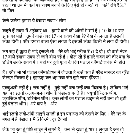
रहता था तब भी वहां पर रावण बनाने के लिए ऐसे ही करते थे। नहीं दोगे ₹51?
तो फिर
कैसे जलेगा हमारा ये बेचारा रावण? लोग
कहते हैं रावण में अहंकार था। हमारे वाले की आंखों में शर्म है। 10 के 10 सर
झुक गए भाई। तुमने वार्ड नंबर 17 का रावण देखा है? देख के लगता है उसकी
लंका होगी। और हमारा वाला ऐसा लगता है इसकी लंका किसी ने लगा दी होगी।
लग रहा है कूटा है भाई इसको तो। मेरे को भाई प्लीज ₹51 दे दो। वो वार्ड नंबर
17 वाले हमारा रावण ले जाने बोल रहे हैं। बोल रहे हैं हमारे रावण को तीर बना के
छोड़ेंगे उनके रावण पे। यहां पर दुर्गा पूजा के दिन पंडाल कॉम्पटीशनंस भी होते
हैं। और जो भी पंडाल कॉम्पटीशन में जीतता है उन्हें पता है ग्रैंड मास्टर का ग्रैंड
सैल्यूट मिलता है। झूमझूम कर धूम मचा संग झूमे सारा इंडिया।
एक्चुअली नहीं है। सच नहीं है। मुझे नहीं पता उन्हें क्या मिलता है। लेकिन भाई
यहां पर इतनी अलग-अलग थीम के पंडाल्स बनते हैं। फ्यूचरिस्टिक थीम,
जुरासिक थीम, डोरेमोन थीम। कुछ लोगों का पंडाल टाइम से नहीं बना तो टूटी
हुई पंडाल थीम। अरे बाप रे। और
भाई इतनी लंबी-लंबी लाइनें लगती है इन पंडाल्स को देखने के लिए। मेरे घर के
बगल में है पंडाल। मैं 5 कि.मी. दूर टैक्सी
लेके जा रहा हूं पीछे लाइन में लगने हैं। कब से खड़ा हूं यार। लगता है अब तो