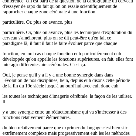
conférence. On est parti de la question de la cartographie du cerveau
d'essayer de rapo du fait qu'on on essaie scientifiquement de
rapprocher chaque zone cérébrale à une fonction
particulière. Or, plus on avance, plus
particulière. Or, plus on avance, plus les techniques d'exploration du
cerveau s'améliorent, plus on se dit peut-être qu'en fait ce
paradigme-là, il faut il faut le faire évoluer parce que chaque
fonction, en tout cas chaque fonction euh particulièrement euh
développée qu'on appelle les fonctions supérieures, en fait, elles font
interagir différentes airs cérébrales. C'est ça.
Oui, je pense qu'il y a il y a une bonne synergie dans dans
l'évolution de nos disciplines, hein, depuis euh disons cette période
de la fin du 19e siècle jusqu'à aujourd'hui avec euh donc euh
les toutes les techniques d'imagerie cérébrale, la façon de les utiliser.
Il
y a une synergie entre un réductionnisme qui va s'intéresser à des
fonctions relativement élémentaires.
du bien relativement parce que exprimer du langage c'est bien sûr
extrêmement complexe mais progressivement euh les les méthodes