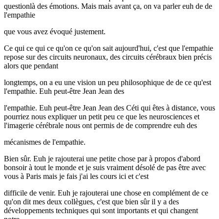
questionlà des émotions. Mais mais avant ça, on va parler euh de de
l'empathie
que vous avez évoqué justement.
Ce qui ce qui ce qu'on ce qu'on sait aujourd'hui, c'est que l'empathie
repose sur des circuits neuronaux, des circuits cérébraux bien précis
alors que pendant
longtemps, on a eu une vision un peu philosophique de de ce qu'est
l'empathie. Euh peut-être Jean Jean des
l'empathie. Euh peut-être Jean Jean des Céti qui êtes à distance, vous
pourriez nous expliquer un petit peu ce que les neurosciences et
l'imagerie cérébrale nous ont permis de de comprendre euh des
mécanismes de l'empathie.
Bien sûr. Euh je rajouterai une petite chose par à propos d'abord
bonsoir à tout le monde et je suis vraiment désolé de pas être avec
vous à Paris mais je fais j'ai les cours ici et c'est
difficile de venir. Euh je rajouterai une chose en complément de ce
qu'on dit mes deux collègues, c'est que bien sûr il y a des
développements techniques qui sont importants et qui changent