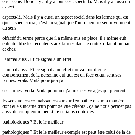
être sèche. Donc il y a il y a tous ces aspects-là. Mais il y a aussi un
aspect
aspects-là. Mais il y a aussi un aspect social dans les larmes qui est
que l'aspect social, c'est un signal que l'autre peut ressentir vraiment
au sens
olfactif du terme parce que il a même mis en place, il a même euh
euh identifié les récepteurs aux larmes dans le cortex olfactif humain
et chez
l'animal aussi. Et ce signal a un effet
l'animal aussi. Et ce signal a un effet qui va modifier le
comportement de la personne qui qui est en face et qui sent ses
larmes. Voilà. Voilà pourquoi j'ai
ses larmes. Voilà. Voilà pourquoi j'ai mis ces visages qui pleurent.
Est-ce que ces connaissances sur sur l'empathie et sur la manière
dont elle s'incarne d'un point de vue cérébral, ça ne nous permet pas
aussi de comprendre peut-être certains contextes
pathologiques ? Et le le meilleur
pathologiques ? Et le le meilleur exemple est peut-être celui de la de