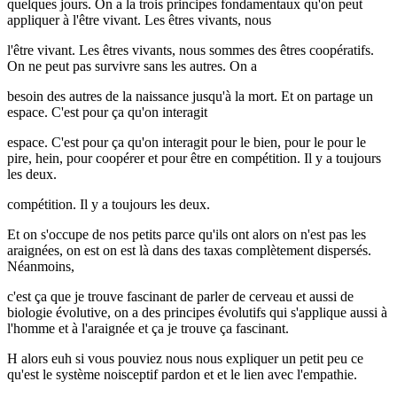
quelques jours. On a la trois principes fondamentaux qu'on peut
appliquer à l'être vivant. Les êtres vivants, nous
l'être vivant. Les êtres vivants, nous sommes des êtres coopératifs.
On ne peut pas survivre sans les autres. On a
besoin des autres de la naissance jusqu'à la mort. Et on partage un
espace. C'est pour ça qu'on interagit
espace. C'est pour ça qu'on interagit pour le bien, pour le pour le
pire, hein, pour coopérer et pour être en compétition. Il y a toujours
les deux.
compétition. Il y a toujours les deux.
Et on s'occupe de nos petits parce qu'ils ont alors on n'est pas les
araignées, on est on est là dans des taxas complètement dispersés.
Néanmoins,
c'est ça que je trouve fascinant de parler de cerveau et aussi de
biologie évolutive, on a des principes évolutifs qui s'applique aussi à
l'homme et à l'araignée et ça je trouve ça fascinant.
H alors euh si vous pouviez nous nous expliquer un petit peu ce
qu'est le système noisceptif pardon et et le lien avec l'empathie.