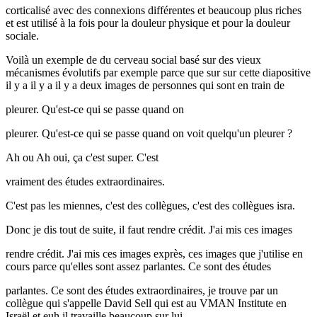
corticalisé avec des connexions différentes et beaucoup plus riches
et est utilisé à la fois pour la douleur physique et pour la douleur
sociale.
Voilà un exemple de du cerveau social basé sur des vieux
mécanismes évolutifs par exemple parce que sur sur cette diapositive
il y a il y a il y a deux images de personnes qui sont en train de
pleurer. Qu'est-ce qui se passe quand on
pleurer. Qu'est-ce qui se passe quand on voit quelqu'un pleurer ?
Ah ou Ah oui, ça c'est super. C'est
vraiment des études extraordinaires.
C'est pas les miennes, c'est des collègues, c'est des collègues isra.
Donc je dis tout de suite, il faut rendre crédit. J'ai mis ces images
rendre crédit. J'ai mis ces images exprès, ces images que j'utilise en
cours parce qu'elles sont assez parlantes. Ce sont des études
parlantes. Ce sont des études extraordinaires, je trouve par un
collègue qui s'appelle David Sell qui est au VMAN Institute en
Israël et euh il travaille beaucoup sur lui