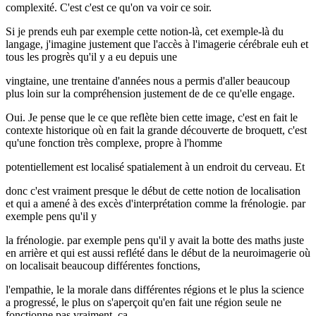
complexité. C'est c'est ce qu'on va voir ce soir.
Si je prends euh par exemple cette notion-là, cet exemple-là du
langage, j'imagine justement que l'accès à l'imagerie cérébrale euh et
tous les progrès qu'il y a eu depuis une
vingtaine, une trentaine d'années nous a permis d'aller beaucoup
plus loin sur la compréhension justement de de ce qu'elle engage.
Oui. Je pense que le ce que reflète bien cette image, c'est en fait le
contexte historique où en fait la grande découverte de broquett, c'est
qu'une fonction très complexe, propre à l'homme
potentiellement est localisé spatialement à un endroit du cerveau. Et
donc c'est vraiment presque le début de cette notion de localisation
et qui a amené à des excès d'interprétation comme la frénologie. par
exemple pens qu'il y
la frénologie. par exemple pens qu'il y avait la botte des maths juste
en arrière et qui est aussi reflété dans le début de la neuroimagerie où
on localisait beaucoup différentes fonctions,
l'empathie, le la morale dans différentes régions et le plus la science
a progressé, le plus on s'aperçoit qu'en fait une région seule ne
fonctionne pas vraiment, ça