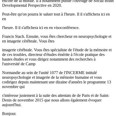
encore de la morale. Il a notamment publié l'ouvrage de Social Brain
Developmental Perspective en 2020.
Peut-être qu'on pourra le saluer tout à l'heure. Il il s'affichera ici en
en
l'heure. Il il s'affichera ici en en visoconférence.
Francis Stach. Ensuite, vous êtes chercheur en neuropsychologie et
en imagerie cérébrale. Vous êtes
imagerie cérébrale. Vous êtes spécialiste de l'étude de la mémoire et
de ces troubles, directeur d'études émérite à l'école pratique des
hautes études et vous dirigez notamment des recherches à
l'université de Camp
Normandie au sein de l'unité 1077 de l'INCERME intitulé
neuropsychologie et imagerie de la mémoire humaine et vous
codirigez depuis maintenant une dizaine d'années le programme 13
novembre qui
s'intéresse justement à la suite des attentats de de Paris et de Saint-
Denis de novembre 2015 que nous allons également évoquer
aujourd'hui.
Bonjour.