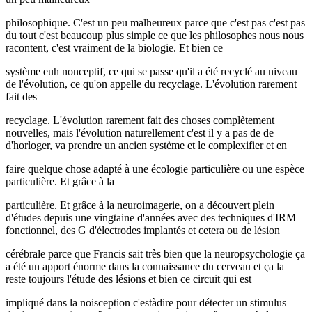
philosophique. C'est un peu malheureux parce que c'est pas c'est pas
du tout c'est beaucoup plus simple ce que les philosophes nous nous
racontent, c'est vraiment de la biologie. Et bien ce
système euh nonceptif, ce qui se passe qu'il a été recyclé au niveau
de l'évolution, ce qu'on appelle du recyclage. L'évolution rarement
fait des
recyclage. L'évolution rarement fait des choses complètement
nouvelles, mais l'évolution naturellement c'est il y a pas de de
d'horloger, va prendre un ancien système et le complexifier et en
faire quelque chose adapté à une écologie particulière ou une espèce
particulière. Et grâce à la
particulière. Et grâce à la neuroimagerie, on a découvert plein
d'études depuis une vingtaine d'années avec des techniques d'IRM
fonctionnel, des G d'électrodes implantés et cetera ou de lésion
cérébrale parce que Francis sait très bien que la neuropsychologie ça
a été un apport énorme dans la connaissance du cerveau et ça la
reste toujours l'étude des lésions et bien ce circuit qui est
impliqué dans la noisception c'estàdire pour détecter un stimulus