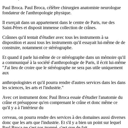
Paul Broca. Paul Broca, célèbre chirurgien anatomiste neurologue
fondateur de l'anthropologie physique.
Il exerçait dans un appartement dans le centre de Paris, rue des
Saint-Pères et disposit immense collection de crânes.
Crânnes qu'il tentait d'étudier avec tous les instruments à sa
disposition et aussi tous les instruments qu'il essayait lui-même de de
construire, notamment ce stéréographe.
Et quand il parle lui-même de ce stéréographe dans un mémoire qu'il
a communiqué à la société d'anthropologie de Paris, il écrit lui-même
"J'ai lieu de croire que le stéréographe ne sera pas utile uniquement
aux
anthropologistes et qu'il pourra rendre d'autres services dans les dans
les sciences, les arts et l'industrie."
Avec cet instrument donc Paul Broca essaie d'étudier l'anatomie du
crâne et présuppose qu'en comprenant le crâne et donc même ce
qu'il y a à l'intérieur du
cerveau, on pourra rendre des services à des domaines aussi diverses
donc que les arts que l'industrie. Et s'il y a bien un point sur lequel
Paul Broca ne s'est pas trompé, c'est que de fait