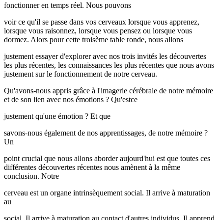
fonctionner en temps réel. Nous pouvons
voir ce qu'il se passe dans vos cerveaux lorsque vous apprenez,
lorsque vous raisonnez, lorsque vous pensez ou lorsque vous
dormez. Alors pour cette troisème table ronde, nous allons
justement essayer d'explorer avec nos trois invités les découvertes
les plus récentes, les connaissances les plus récentes que nous avons
justement sur le fonctionnement de notre cerveau.
Qu'avons-nous appris grâce à l'imagerie cérébrale de notre mémoire
et de son lien avec nos émotions ? Qu'estce
justement qu'une émotion ? Et que
savons-nous également de nos apprentissages, de notre mémoire ?
Un
point crucial que nous allons aborder aujourd'hui est que toutes ces
différentes découvertes récentes nous amènent à la même
conclusion. Notre
cerveau est un organe intrinsèquement social. Il arrive à maturation
au
social. Il arrive à maturation au contact d'autres individus. Il apprend