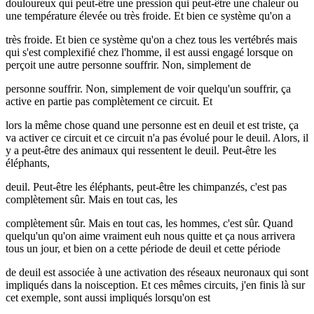
douloureux qui peut-être une pression qui peut-être une chaleur ou
une température élevée ou très froide. Et bien ce système qu'on a
très froide. Et bien ce système qu'on a chez tous les vertébrés mais
qui s'est complexifié chez l'homme, il est aussi engagé lorsque on
perçoit une autre personne souffrir. Non, simplement de
personne souffrir. Non, simplement de voir quelqu'un souffrir, ça
active en partie pas complètement ce circuit. Et
lors la même chose quand une personne est en deuil et est triste, ça
va activer ce circuit et ce circuit n'a pas évolué pour le deuil. Alors, il
y a peut-être des animaux qui ressentent le deuil. Peut-être les
éléphants,
deuil. Peut-être les éléphants, peut-être les chimpanzés, c'est pas
complètement sûr. Mais en tout cas, les
complètement sûr. Mais en tout cas, les hommes, c'est sûr. Quand
quelqu'un qu'on aime vraiment euh nous quitte et ça nous arrivera
tous un jour, et bien on a cette période de deuil et cette période
de deuil est associée à une activation des réseaux neuronaux qui sont
impliqués dans la noisception. Et ces mêmes circuits, j'en finis là sur
cet exemple, sont aussi impliqués lorsqu'on est