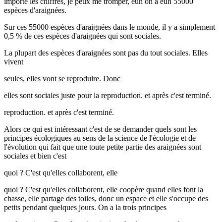
importe les chiffres, je peux me tromper, euh on a euh 55000
espèces d'araignées.
Sur ces 55000 espèces d'araignées dans le monde, il y a simplement
0,5 % de ces espèces d'araignées qui sont sociales.
La plupart des espèces d'araignées sont pas du tout sociales. Elles
vivent
seules, elles vont se reproduire. Donc
elles sont sociales juste pour la reproduction. et après c'est terminé.
reproduction. et après c'est terminé.
Alors ce qui est intéressant c'est de se demander quels sont les
principes écologiques au sens de la science de l'écologie et de
l'évolution qui fait que une toute petite partie des araignées sont
sociales et bien c'est
quoi ? C'est qu'elles collaborent, elle
quoi ? C'est qu'elles collaborent, elle coopère quand elles font la
chasse, elle partage des toiles, donc un espace et elle s'occupe des
petits pendant quelques jours. On a la trois principes