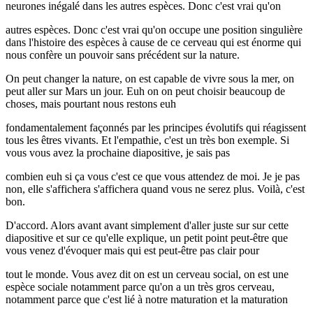
neurones inégalé dans les autres espèces. Donc c'est vrai qu'on
autres espèces. Donc c'est vrai qu'on occupe une position singulière
dans l'histoire des espèces à cause de ce cerveau qui est énorme qui
nous confère un pouvoir sans précédent sur la nature.
On peut changer la nature, on est capable de vivre sous la mer, on
peut aller sur Mars un jour. Euh on on peut choisir beaucoup de
choses, mais pourtant nous restons euh
fondamentalement façonnés par les principes évolutifs qui réagissent
tous les êtres vivants. Et l'empathie, c'est un très bon exemple. Si
vous vous avez la prochaine diapositive, je sais pas
combien euh si ça vous c'est ce que vous attendez de moi. Je je pas
non, elle s'affichera s'affichera quand vous ne serez plus. Voilà, c'est
bon.
D'accord. Alors avant avant simplement d'aller juste sur sur cette
diapositive et sur ce qu'elle explique, un petit point peut-être que
vous venez d'évoquer mais qui est peut-être pas clair pour
tout le monde. Vous avez dit on est un cerveau social, on est une
espèce sociale notamment parce qu'on a un très gros cerveau,
notamment parce que c'est lié à notre maturation et la maturation