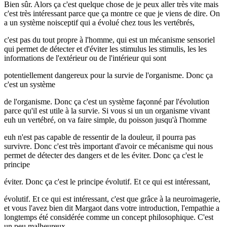
Bien sûr. Alors ça c'est quelque chose de je peux aller très vite mais
c'est très intéressant parce que ça montre ce que je viens de dire. On
a un système noisceptif qui a évolué chez tous les vertébrés,
c'est pas du tout propre à l'homme, qui est un mécanisme sensoriel
qui permet de détecter et d'éviter les stimulus les stimulis, les les
informations de l'extérieur ou de l'intérieur qui sont
potentiellement dangereux pour la survie de l'organisme. Donc ça
c'est un système
de l'organisme. Donc ça c'est un système façonné par l'évolution
parce qu'il est utile à la survie. Si vous si un un organisme vivant
euh un vertébré, on va faire simple, du poisson jusqu'à l'homme
euh n'est pas capable de ressentir de la douleur, il pourra pas
survivre. Donc c'est très important d'avoir ce mécanisme qui nous
permet de détecter des dangers et de les éviter. Donc ça c'est le
principe
éviter. Donc ça c'est le principe évolutif. Et ce qui est intéressant,
évolutif. Et ce qui est intéressant, c'est que grâce à la neuroimagerie,
et vous l'avez bien dit Margaot dans votre introduction, l'empathie a
longtemps été considérée comme un concept philosophique. C'est
un peu malheureux