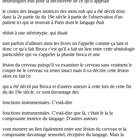
neurologues euh pour la découverte de ce qu'il appelait
le centre des images motrices des mots euh qui a été décrit donc
dans la 2e partie du du 19e siècle à partir de l'observation d'un
patient ici qui se trouvait à Paris dont le langage était
réduit à une stéréotypie. qui disait
tant parfois d'ailleurs dans les livres on l'appelle comme ça tant et
donc ce qu'a fait Broca c'est qu'il a fait un lien entre cette sémiologie
particulière qui va s'appeler la phasite broca et une
lésion du cerveau puisqu'il va examiner le cerveau sans vraiment le
couper he le cerveau va rester intact mais il va décrire cette lésion
alors en fait ce
qui a été décrit par Broca et d'autres auteurs à cette lors de cette fin
du du 19e siècle, ce sont davantage des
fonctions instrumentales. C'està-dire
fonctions instrumentales. C'està-dire que là, c'était le la la
composante motrice du langage. D'autres auteurs
vont montrer un lien également entre une lésion du cerveau et la
composante davantage sensoriel, réceptive du langage. Mais la