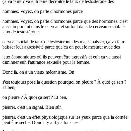
ça va faire ? va euh faire décroître le taux de testostérone des
hommes. Voyez, on parle d'hormones parce
hommes. Voyez, on parle d'hormones parce que des hormones, c'est
aussi important dans le cerveau et surtout dans le cerveau social. le
taux de testostérone
cerveau social. le taux de testostérone des mâles baisser, ça va faire
baisser leur agressivité parce que ça on peut le mesurer avec des
jeux économiques où ils peuvent être agressifs et euh ça va aussi
diminuer euh l'attirance sexuelle pour la femme.
Donc là, on a un vieux mécanisme. On
s'est toujours posé la question pourquoi on pleure ? À quoi ça sert ?
Et ben,
on pleure ? À quoi ça sert ? Et ben,
pleurer, c'est un signal. Bien sûr,
pleurer, c'est un effet physiologique sur les yeux parce que la cornée
peut être sèche. Donc il y a il y a tous ces