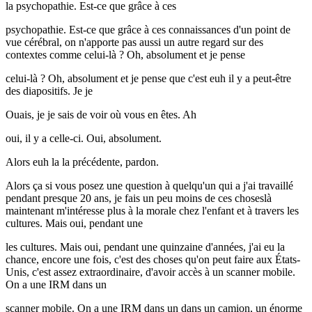
la psychopathie. Est-ce que grâce à ces
psychopathie. Est-ce que grâce à ces connaissances d'un point de
vue cérébral, on n'apporte pas aussi un autre regard sur des
contextes comme celui-là ? Oh, absolument et je pense
celui-là ? Oh, absolument et je pense que c'est euh il y a peut-être
des diapositifs. Je je
Ouais, je je sais de voir où vous en êtes. Ah
oui, il y a celle-ci. Oui, absolument.
Alors euh la la précédente, pardon.
Alors ça si vous posez une question à quelqu'un qui a j'ai travaillé
pendant presque 20 ans, je fais un peu moins de ces choseslà
maintenant m'intéresse plus à la morale chez l'enfant et à travers les
cultures. Mais oui, pendant une
les cultures. Mais oui, pendant une quinzaine d'années, j'ai eu la
chance, encore une fois, c'est des choses qu'on peut faire aux États-
Unis, c'est assez extraordinaire, d'avoir accès à un scanner mobile.
On a une IRM dans un
scanner mobile. On a une IRM dans un dans un camion, un énorme