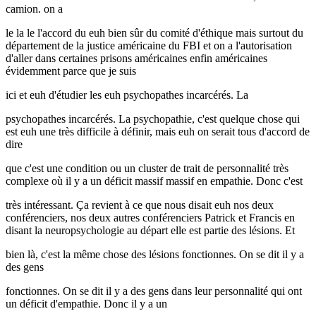
camion. on a
le la le l'accord du euh bien sûr du comité d'éthique mais surtout du
département de la justice américaine du FBI et on a l'autorisation
d'aller dans certaines prisons américaines enfin américaines
évidemment parce que je suis
ici et euh d'étudier les euh psychopathes incarcérés. La
psychopathes incarcérés. La psychopathie, c'est quelque chose qui
est euh une très difficile à définir, mais euh on serait tous d'accord de
dire
que c'est une condition ou un cluster de trait de personnalité très
complexe où il y a un déficit massif massif en empathie. Donc c'est
très intéressant. Ça revient à ce que nous disait euh nos deux
conférenciers, nos deux autres conférenciers Patrick et Francis en
disant la neuropsychologie au départ elle est partie des lésions. Et
bien là, c'est la même chose des lésions fonctionnes. On se dit il y a
des gens
fonctionnes. On se dit il y a des gens dans leur personnalité qui ont
un déficit d'empathie. Donc il y a un