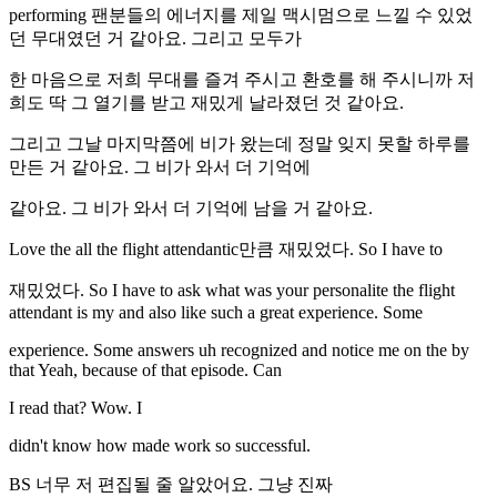
performing 팬분들의 에너지를 제일 맥시멈으로 느낄 수 있었
던 무대였던 거 같아요. 그리고 모두가
한 마음으로 저희 무대를 즐겨 주시고 환호를 해 주시니까 저
희도 딱 그 열기를 받고 재밌게 날라졌던 것 같아요.
그리고 그날 마지막쯤에 비가 왔는데 정말 잊지 못할 하루를
만든 거 같아요. 그 비가 와서 더 기억에
같아요. 그 비가 와서 더 기억에 남을 거 같아요.
Love the all the flight attendantic만큼 재밌었다. So I have to
재밌었다. So I have to ask what was your personalite the flight
attendant is my and also like such a great experience. Some
experience. Some answers uh recognized and notice me on the by
that Yeah, because of that episode. Can
I read that? Wow. I
didn't know how made work so successful.
BS 너무 저 편집될 줄 알았어요. 그냥 진짜