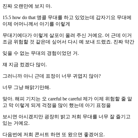
진짜 오랜만에 보지 마.
15.5 how do that 앵콜 무대를 하고 있었는데 갑자기요 무대에
이제 어머니께서 아기를 이렇게
무대기에다가 이렇게 살포이 올려 주신 거예요. 어 근데 이거
조금 위험할 것 같은데 싶어서 다시 예 보내 드렸죠. 진짜 약간
잊을 수 없는 무대의 경험이었던 거.
쟤 지금 컸겠다 많이.
그러니까 아니 근데 표정이 너무 귀엽지 않아?
너무 그냥 해맑기만해.
맞아. 해피 기지는 오 careful be careful 제가 이제 위험할 줄 알
고 막 이렇게 되게 걱정을 많이 했는데 아기 표정을
보시면 아시겠지만 굉장히 밝고 저희 무대를 너무 잘 즐기고
있는 거예요.
다음번에 저희 콘서트 하면 또 왔으면 좋겠어요.