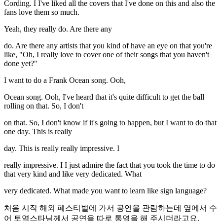
Cording. I I've liked all the covers that I've done on this and also the
fans love them so much.
Yeah, they really do. Are there any
do. Are there any artists that you kind of have an eye on that you're
like, "Oh, I really love to cover one of their songs that you haven't
done yet?"
I want to do a Frank Ocean song. Ooh,
Ocean song. Ooh, I've heard that it's quite difficult to get the ball
rolling on that. So, I don't
on that. So, I don't know if it's going to happen, but I want to do that
one day. This is really
day. This is really really impressive. I
really impressive. I I just admire the fact that you took the time to do
that very kind and like very dedicated. What
very dedicated. What made you want to learn like sign language?
처음 시작 해외 페스티벌에 가서 공연을 관람하는데 옆에서 수
어 토역스타님께서 공연을 따로 통역을 해 주시더라고요.