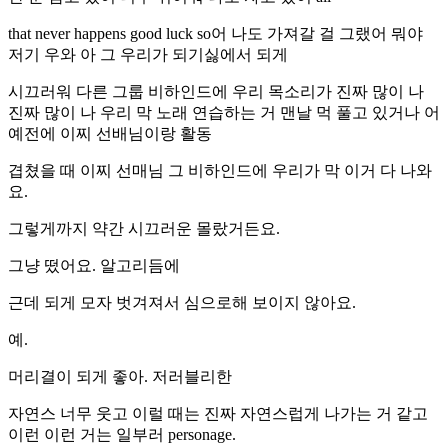
that never happens good luck so어 나도 가져갈 걸 그랬어 뭐야
저기 우와 아 그 우리가 되기싫에서 되게
시끄러워 다른 그룹 비하인드에 우리 목소리가 진짜 많이 나
진짜 많이 나 우리 막 노래 연습하는 거 맨날 먹 풀고 있거나 어
예전에 이찌 선배님이랑 활동
겹쳤을 때 이찌 선매님 그 비하인드에 우리가 막 이거 다 나와
요.
그렇게까지 약간 시끄러운 몰랐거든요.
그냥 떴어요. 알고리듬에
근데 되게 모자 벗겨져서 심으로해 보이지 않아요.
예.
머리결이 되게 좋아. 저러블리한
자연스 너무 웃고 이럴 때는 진짜 자연스럽게 나가는 거 같고
이런 이런 거는 일부러 personage.