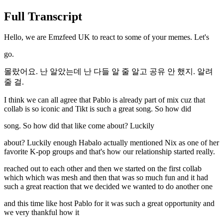
Full Transcript
Hello, we are Emzfeed UK to react to some of your memes. Let's
go.
몰랐어요. 난 알았는데 난 다들 알 줄 알고 공유 안 했지. 알려
줄 걸.
I think we can all agree that Pablo is already part of mix cuz that
collab is so iconic and Tikt is such a great song. So how did
song. So how did that like come about? Luckily
about? Luckily enough Habalo actually mentioned Nix as one of her
favorite K-pop groups and that's how our relationship started really.
reached out to each other and then we started on the first collab
which which was mesh and then that was so much fun and it had
such a great reaction that we decided we wanted to do another one
and this time like host Pablo for it was such a great opportunity and
we very thankful how it