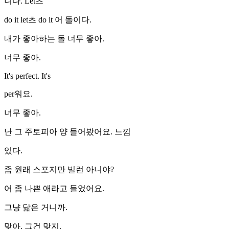
니다. Let츠
do it let츠 do it 어 돌이다.
내가 좋아하는 돌 너무 좋아.
너무 좋아.
It's perfect. It's
per워요.
너무 좋아.
난 그 주토피아 양 들어봤어요. 느낌
있다.
좀 원래 스포지만 빌런 아니야?
어 좀 나쁜 애라고 들었어요.
그냥 닮은 거니까.
맞아. 그건 맞지.