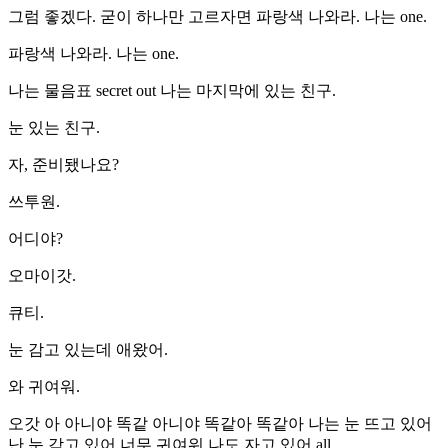
그럼 좋겠다. 굳이 하나만 고르자면 파랑색 나와라. 나는 one.
파랑색 나와라. 나는 one.
나는 물음표 secret out 나는 마지막에 있는 친구.
눈 있는 친구.
자, 준비됐나요?
쓰투원.
어디야?
오마이갓.
큐티.
눈 감고 있는데 애왔어.
와 귀여워.
오갓 아 아니야 똑같 아니야 똑같아 똑같아 나는 눈 뜨고 있어
난 눈 감고 있어 너무 귀여워 나도 자고 있어 all