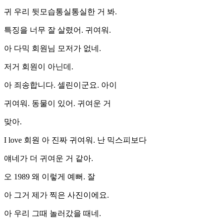
귀 우리 뒷모습통실통실한 거 봐.
특징을 너무 잘 살렸어. 귀여워.
아 다믹 회원님 모저가 없네.
저거 회원이 아닌데.
아 죄송합니다. 셀린이군요. 아이
귀여워. 동물이 있어. 귀여운 거
맞아.
I love 회원 아 진짜 귀여워. 난 믹스피보다
얘네가 더 귀여운 거 같아.
오 1989 왜 이렇게 예뻐. 잘
아 그거 제가 찍은 사진이에요.
아 우리 그때 놀러갔을 때네.