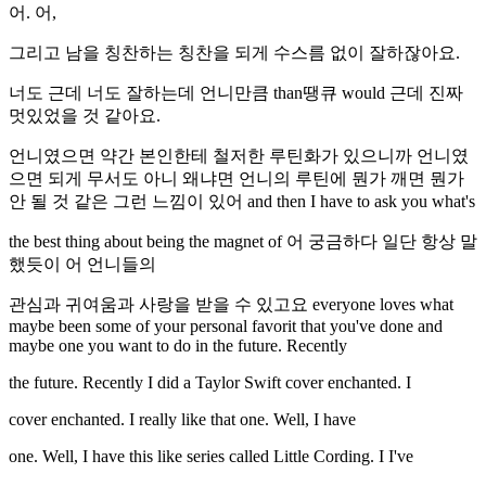
어. 어,
그리고 남을 칭찬하는 칭찬을 되게 수스름 없이 잘하잖아요.
너도 근데 너도 잘하는데 언니만큼 than땡큐 would 근데 진짜
멋있었을 것 같아요.
언니였으면 약간 본인한테 철저한 루틴화가 있으니까 언니였
으면 되게 무서도 아니 왜냐면 언니의 루틴에 뭔가 깨면 뭔가
안 될 것 같은 그런 느낌이 있어 and then I have to ask you what's
the best thing about being the magnet of 어 궁금하다 일단 항상 말
했듯이 어 언니들의
관심과 귀여움과 사랑을 받을 수 있고요 everyone loves what
maybe been some of your personal favorit that you've done and
maybe one you want to do in the future. Recently
the future. Recently I did a Taylor Swift cover enchanted. I
cover enchanted. I really like that one. Well, I have
one. Well, I have this like series called Little Cording. I I've