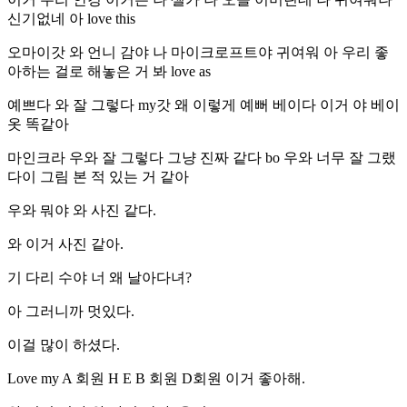
신기없네 아 love this
오마이갓 와 언니 감야 나 마이크로프트야 귀여워 아 우리 좋
아하는 걸로 해놓은 거 봐 love as
예쁘다 와 잘 그렇다 my갓 왜 이렇게 예뻐 베이다 이거 야 베이
옷 똑같아
마인크라 우와 잘 그렇다 그냥 진짜 같다 bo 우와 너무 잘 그랬
다이 그림 본 적 있는 거 같아
우와 뭐야 와 사진 같다.
와 이거 사진 같아.
기 다리 수야 너 왜 날아다녀?
아 그러니까 멋있다.
이걸 많이 하셨다.
Love my A 회원 H E B 회원 D회원 이거 좋아해.