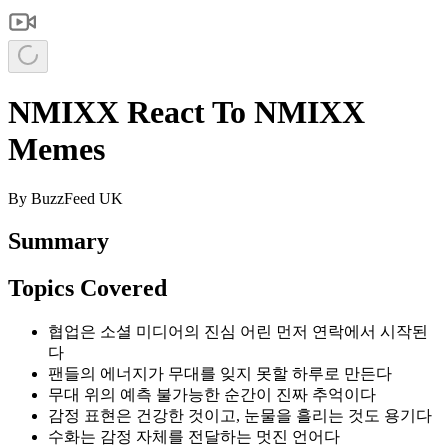
NMIXX React To NMIXX
Memes
By
BuzzFeed UK
Summary
Topics Covered
협업은 소셜 미디어의 진심 어린 먼저 연락에서 시작된
다
팬들의 에너지가 무대를 잊지 못할 하루로 만든다
무대 위의 예측 불가능한 순간이 진짜 추억이다
감정 표현은 건강한 것이고, 눈물을 흘리는 것도 용기다
수화는 감정 자체를 전달하는 멋진 언어다