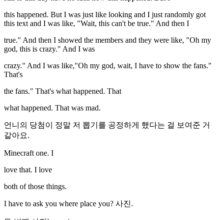
this happened. But I was just like looking and I just randomly got
this text and I was like, "Wait, this can't be true." And then I
true." And then I showed the members and they were like, "Oh my
god, this is crazy." And I was
crazy." And I was like,"Oh my god, wait, I have to show the fans."
That's
the fans." That's what happened. That
what happened. That was mad.
언니의 당첨이 정말 저 뽑기를 공정하게 했다는 걸 보여준 거
같아요.
Minecraft one. I
love that. I love
both of those things.
I have to ask you where place you? 사진.