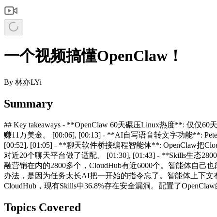
一个视频搞懂OpenClaw！
By
林亦LYi
Summary
## Key takeaways - **OpenClaw 60天碾压Linux
赚11万美金。 [00:06], [00:13] - **AI自写语音
[00:52], [01:05] - **聊天软件桥接编程智能体**: Open
对近20个聊天平台做了适配。 [01:30], [01:43] - **Skills
融营销在内的2800多个，CloudHub有近6000个。智能体自己也能创建
办法，是因为任务太长AI把一开始的指令忘了。智能体上下文有限，复杂任务易遗
CloudHub，现有Skills中36.8%存在安全漏洞。配置了OpenCla
Topics Covered