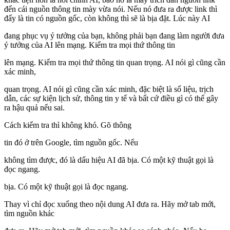
đến cái nguồn thông tin mày vừa nói. Nếu nó đưa ra được link thì
đấy là tin có nguồn gốc, còn không thì sẽ là bịa đặt. Lúc này AI
đang phục vụ ý tưởng của bạn, không phải bạn đang làm người đưa
ý tưởng của AI lên mạng. Kiểm tra mọi thứ thông tin
lên mạng. Kiểm tra mọi thứ thông tin quan trọng. AI nói gì cũng cần
xác minh,
quan trọng. AI nói gì cũng cần xác minh, đặc biệt là số liệu, trịch
dẫn, các sự kiện lịch sử, thông tin y tế và bất cứ điều gì có thể gây
ra hậu quả nếu sai.
Cách kiểm tra thì không khó. Gõ thông
tin đó ở trên Google, tìm nguồn gốc. Nếu
không tìm được, đó là dấu hiệu AI đã bịa. Có một kỹ thuật gọi là
đọc ngang.
bịa. Có một kỹ thuật gọi là đọc ngang.
Thay vì chỉ đọc xuống theo nội dung AI đưa ra. Hãy mở tab mới,
tìm nguồn khác