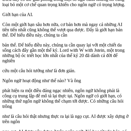
loại bỏ một cơ chế quan trọng khiến cho ngôn ngữ có trọng lượng.
Giới hạn của AI.
Còn một giới hạn sâu hơn nữa, cơ bản hơn mà ngay cả những AI
tiên tiến nhất cũng không thể vượt qua được. Đấy là giới hạn bản
thể. Để hiểu điều này, chúng ta cần
bản thể. Để hiểu điều này, chúng ta cần quay lại với một chiết da
sống cách đây gần một thế kỷ. Lord with W with Jstein, một trong
những bộ óc triết học lớn nhất của thế kỷ 20 đã dành cả đời để
nghiên
cứu một câu hỏi tưởng như là đơn giản.
Ngôn ngữ hoạt động như thế nào? Và ông
phát hiện ra một điều đáng ngạc nhiên, ngôn ngữ không phải là
công cụ trung lập để mô tả lại thực tại. Ngôn ngữ có giới hạn, có
những thứ ngôn ngữ không thể chạm tới được. Có những câu hỏi
trông
như là câu hỏi thật nhưng thực ra lại là ngọ cụt. AI được xây dựng ở
trên ngôn