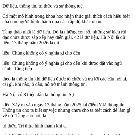
Dữ liệu, thông tin, tri thức và sự thông tuệ.
Có một mô hình trong khoa học nhận thức giải thích cách hiểu biết
của con người hình thành qua các cấp độ khác nhau.
Tầng thấp nhất là dữ liệu. Đó là những con số, những sự kiện rời
dạc chưa được sắp xếp hay diễn giải. 42 là dữ liệu, Hà Nội là dữ
liệu, 13 tháng năm 2026 là dữ
liệu. Chúng không có ý nghĩa gì cho đến
liệu. Chúng không có ý nghĩa gì cho đến khi được đặt vào ngữ
cảnh. Tầng tiếp
theo là thông tin khi dữ liệu được tổ chức và trả lời các câu hỏi ai,
cái gì, khi nào, ở đâu, nó trở thành thông tin.
Hà Nội có 8 triệu dân là thông tin. Sự
kiện Xảy ra vào ngày 13 tháng năm 2025 tại điểm Y là thông tin.
Thông tin cho ta biết sự việc nhưng chưa cho ta biết cách để làm gì
về nó. Tầng cao hơn là
tri thức. Tri thức hình thành khi ta