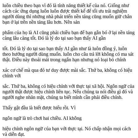
luôn chiều theo bạn vì đó là tính năng thiết kế của nó. Giống như
cách các ứng dụng luôn luôn được thiết kế để tối ưu trải nghiệm
người dùng thì những nhà phát triển nền tảng cũng muốn giữ chân
bạn ở lại trên nền tảng lâu hơn. Nên sản
phẩm của họ là AI cũng phải chiều bạn để bạn gắn bó ở lại nền tảng
càng lâu càng tốt. Đó là lý do tại sao bạn thấy AI gần
tốt. Đó là lý do tại sao bạn thấy AI gần như là luôn đồng ý, luôn
theo hướng người dùng muốn. luôn cho câu trả lời không có ma sát
thật. Điều này thoải mái trong ngắn hạn nhưng nó loại bỏ chính
xác cơ chế mà qua đó tư duy được mài sắc. Thứ ba, không có hiệu
chỉnh với
sắc. Thứ ba, không có hiệu chỉnh với thực tại xã hội. Ngôn ngữ của
người thật được hiệu chỉnh liên tục. Nếu chúng ta nói điều gì đó và
người nghe nhăn mặt, chúng ta biết mình cần phải điều chỉnh.
Thấy gật đầu là biết được hiểu rồi. Vì
ngôn ngữ là trò chơi hai chiều. AI không
hiệu chỉnh ngôn ngữ của bạn với thực tại. Nó chấp nhận mọi cách
và diễn đạt.