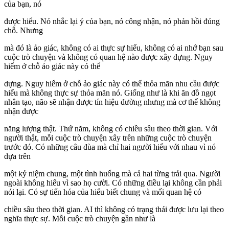
của bạn, nó
được hiểu. Nó nhắc lại ý của bạn, nó công nhận, nó phản hồi đúng
chỗ. Nhưng
mà đó là ảo giác, không có ai thực sự hiểu, không có ai nhớ bạn sau
cuộc trò chuyện và không có quan hệ nào được xây dựng. Nguy
hiểm ở chỗ ảo giác này có thể
dựng. Nguy hiểm ở chỗ ảo giác này có thể thỏa mãn nhu cầu được
hiểu mà không thực sự thỏa mãn nó. Giống như là khi ăn đồ ngọt
nhân tạo, não sẽ nhận được tín hiệu đường nhưng mà cơ thể không
nhận được
năng lượng thật. Thứ năm, không có chiều sâu theo thời gian. Với
người thật, mỗi cuộc trò chuyện xây trên những cuộc trò chuyện
trước đó. Có những câu đùa mà chỉ hai người hiểu với nhau vì nó
dựa trên
một kỷ niệm chung, một tình huống mà cả hai từng trải qua. Người
ngoài không hiểu vì sao họ cười. Có những điều lại không cần phải
nói lại. Có sự tiến hóa của hiểu biết chung và mối quan hệ có
chiều sâu theo thời gian. AI thì không có trạng thái được lưu lại theo
nghĩa thực sự. Mỗi cuộc trò chuyện gần như là