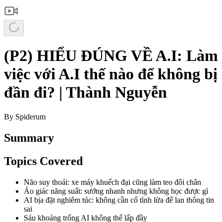
(P2) HIỂU ĐÚNG VỀ A.I: Làm
việc với A.I thế nào để không bị
đần đi? | Thành Nguyễn
By
Spiderum
Summary
Topics Covered
Não suy thoái: xe máy khuếch đại cũng làm teo đôi chân
Ảo giác năng suất: sướng nhanh nhưng không học được gì
AI bịa đặt nghiêm túc: không cần cố tình lừa để lan thông tin
sai
Sáu khoảng trống AI không thể lấp đầy