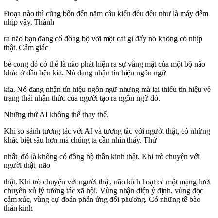
Đoạn nào thì cũng bốn đến năm câu kiểu đều đều như là máy đếm
nhịp vậy. Thành
ra não bạn đang cố đồng bộ với một cái gì đấy nó không có nhịp
thật. Cảm giác
bẻ cong đó có thể là não phát hiện ra sự vắng mặt của một bộ não
khác ở đầu bên kia. Nó đang nhận tín hiệu ngôn ngữ
kia. Nó đang nhận tín hiệu ngôn ngữ nhưng mà lại thiếu tín hiệu về
trạng thái nhận thức của người tạo ra ngôn ngữ đó.
Những thứ AI không thể thay thế.
Khi so sánh tương tác với AI và tương tác với người thật, có những
khác biệt sâu hơn mà chúng ta cần nhìn thấy. Thứ
nhất, đó là không có đồng bộ thần kinh thật. Khi trò chuyện với
người thật, não
thật. Khi trò chuyện với người thật, não kích hoạt cả một mạng lưới
chuyên xử lý tương tác xã hội. Vùng nhận diện ý định, vùng đọc
cảm xúc, vùng dự đoán phản ứng đối phương. Có những tế bào
thần kinh