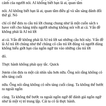
cảnh của người nói. AI không biết bạn là ai, quan tâm
nói. AI không biết bạn là ai, quan tâm điều gì và sẵn sàng đánh đổi
thứ gì. Nó
chỉ có thể đưa ra câu trả lời chung chung như là một cuốn sách s
have viết cho hàng triệu người nhưng không nói với ai cả. Vấn đề
không phải là AI trả lời
ai cả. Vấn đề không phải là AI trả lời sai những câu hỏi này. Vấn đề
là AI trả lời chúng như thể chúng có câu trả lời đúng và người dùng
không hiểu giới hạn của ngôn ngữ tin vào những câu trả lời
đó.
Thực hành không phải quy tắc. Quick
Jstein còn đưa ra một cái nhìn sâu hơn nữa. Ông nói rằng không có
nền tảng cuối
nữa. Ông nói rằng không có nền tảng cuối cùng. Ta không thể bước
ra ngoài ngôn
cùng. Ta không thể bước ra ngoài ngôn ngữ để đánh giá ngôn ngữ
như là một vị trí trung lập. Cái ta có là thực hành.