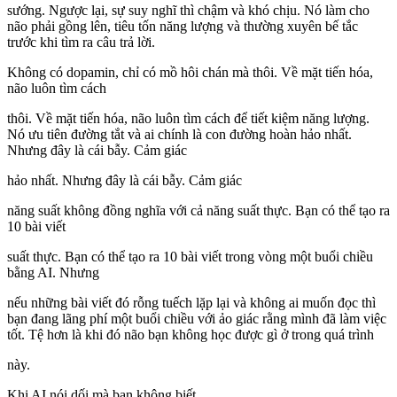
sướng. Ngược lại, sự suy nghĩ thì chậm và khó chịu. Nó làm cho
não phải gồng lên, tiêu tốn năng lượng và thường xuyên bế tắc
trước khi tìm ra câu trả lời.
Không có dopamin, chỉ có mồ hôi chán mà thôi. Về mặt tiến hóa,
não luôn tìm cách
thôi. Về mặt tiến hóa, não luôn tìm cách để tiết kiệm năng lượng.
Nó ưu tiên đường tắt và ai chính là con đường hoàn hảo nhất.
Nhưng đây là cái bẫy. Cảm giác
hảo nhất. Nhưng đây là cái bẫy. Cảm giác
năng suất không đồng nghĩa với cả năng suất thực. Bạn có thể tạo ra
10 bài viết
suất thực. Bạn có thể tạo ra 10 bài viết trong vòng một buổi chiều
bằng AI. Nhưng
nếu những bài viết đó rỗng tuếch lặp lại và không ai muốn đọc thì
bạn đang lãng phí một buổi chiều với ảo giác rằng mình đã làm việc
tốt. Tệ hơn là khi đó não bạn không học được gì ở trong quá trình
này.
Khi AI nói dối mà bạn không biết.