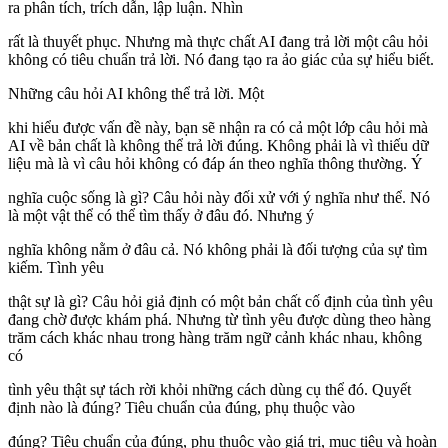
ra phân tích, trích dẫn, lập luận. Nhìn
rất là thuyết phục. Nhưng mà thực chất AI đang trả lời một câu hỏi
không có tiêu chuẩn trả lời. Nó đang tạo ra ảo giác của sự hiểu biết.
Những câu hỏi AI không thể trả lời. Một
khi hiểu được vấn đề này, bạn sẽ nhận ra có cả một lớp câu hỏi mà
AI về bản chất là không thể trả lời đúng. Không phải là vì thiếu dữ
liệu mà là vì câu hỏi không có đáp án theo nghĩa thông thường. Ý
nghĩa cuộc sống là gì? Câu hỏi này đối xử với ý nghĩa như thể. Nó
là một vật thể có thể tìm thấy ở đâu đó. Nhưng ý
nghĩa không nằm ở đâu cả. Nó không phải là đối tượng của sự tìm
kiếm. Tình yêu
thật sự là gì? Câu hỏi giả định có một bản chất cố định của tình yêu
đang chờ được khám phá. Nhưng từ tình yêu được dùng theo hàng
trăm cách khác nhau trong hàng trăm ngữ cảnh khác nhau, không
có
tình yêu thật sự tách rời khỏi những cách dùng cụ thể đó. Quyết
định nào là đúng? Tiêu chuẩn của đúng, phụ thuộc vào
đúng? Tiêu chuẩn của đúng, phụ thuộc vào giá trị, mục tiêu và hoàn