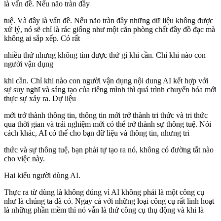
là vấn đề. Nếu não tràn đầy
tuệ. Và đây là vấn đề. Nếu não tràn đầy những dữ liệu không được
xử lý, nó sẽ chỉ là rác giống như một căn phòng chất đầy đồ đạc mà
không ai sắp xếp. Có rất
nhiều thứ nhưng không tìm được thứ gì khi cần. Chỉ khi nào con
người vận dụng
khi cần. Chỉ khi nào con người vận dụng nội dung AI kết hợp với
sự suy nghĩ và sáng tạo của riêng mình thì quá trình chuyển hóa mới
thực sự xảy ra. Dự liệu
mới trở thành thông tin, thông tin mới trở thành tri thức và tri thức
qua thời gian và trải nghiệm mới có thể trở thành sự thông tuệ. Nói
cách khác, AI có thể cho bạn dữ liệu và thông tin, nhưng tri
thức và sự thông tuệ, bạn phải tự tạo ra nó, không có đường tắt nào
cho việc này.
Hai kiểu người dùng AI.
Thực ra từ dùng là không đúng vì AI không phải là một công cụ
như là chúng ta đã có. Ngay cả với những loại công cụ rất linh hoạt
là những phần mềm thì nó vẫn là thứ công cụ thụ động và khi là