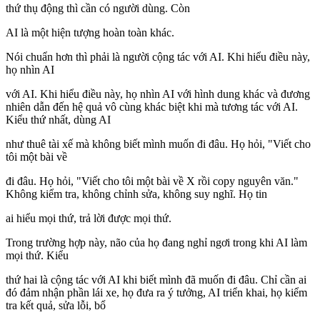
thứ thụ động thì cần có người dùng. Còn
AI là một hiện tượng hoàn toàn khác.
Nói chuẩn hơn thì phải là người cộng tác với AI. Khi hiểu điều này,
họ nhìn AI
với AI. Khi hiểu điều này, họ nhìn AI với hình dung khác và đương
nhiên dẫn đến hệ quả vô cùng khác biệt khi mà tương tác với AI.
Kiểu thứ nhất, dùng AI
như thuê tài xế mà không biết mình muốn đi đâu. Họ hỏi, "Viết cho
tôi một bài về
đi đâu. Họ hỏi, "Viết cho tôi một bài về X rồi copy nguyên văn."
Không kiểm tra, không chỉnh sửa, không suy nghĩ. Họ tin
ai hiểu mọi thứ, trả lời được mọi thứ.
Trong trường hợp này, não của họ đang nghỉ ngơi trong khi AI làm
mọi thứ. Kiểu
thứ hai là cộng tác với AI khi biết mình đã muốn đi đâu. Chỉ cần ai
đó đảm nhận phần lái xe, họ đưa ra ý tưởng, AI triển khai, họ kiểm
tra kết quả, sửa lỗi, bổ