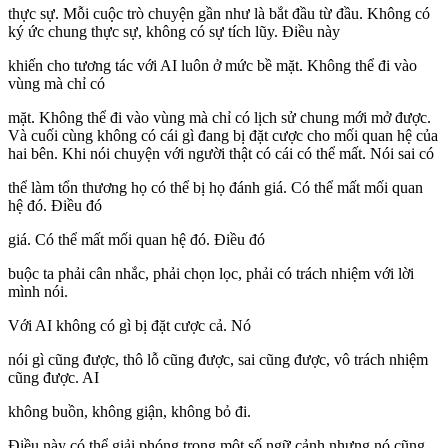
thực sự. Mỗi cuộc trò chuyện gần như là bắt đầu từ đầu. Không có
ký ức chung thực sự, không có sự tích lũy. Điều này
khiến cho tương tác với AI luôn ở mức bề mặt. Không thể đi vào
vùng mà chỉ có
mặt. Không thể đi vào vùng mà chỉ có lịch sử chung mới mở được.
Và cuối cùng không có cái gì đang bị đặt cược cho mối quan hệ của
hai bên. Khi nói chuyện với người thật có cái có thể mất. Nói sai có
thể làm tổn thương họ có thể bị họ đánh giá. Có thể mất mối quan
hệ đó. Điều đó
giá. Có thể mất mối quan hệ đó. Điều đó
buộc ta phải cân nhắc, phải chọn lọc, phải có trách nhiệm với lời
mình nói.
Với AI không có gì bị đặt cược cả. Nó
nói gì cũng được, thô lỗ cũng được, sai cũng được, vô trách nhiệm
cũng được. AI
không buồn, không giận, không bỏ đi.
Điều này có thể giải phóng trong một số ngữ cảnh nhưng nó cũng