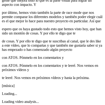
gente que mejora todo lo que es la parte visual para lograr un
aspecto con impacto. Y
por último, hemos visto también la parte de race mode que nos
permite comparar los diferentes modelos y también poder elegir cuál
es el que mejor lo hace para nuestro proyecto en particular. Así que
espero que os haya gustado todo esto que hemos visto hoy, que han
sido un montón de cosas. Y por ello te digo que te
de cosas. Y por ello te digo que te suscribas al canal, que le des like
a este vídeo, que lo compartas y que también me gustaría saber si ya
has empezado o has comenzado algún proyecto
con ATOS. Pónmelo en los comentarios y
con ATOS. Pónmelo en los comentarios y te leeré. Nos vemos en
próximos vídeos y
te leeré. Nos vemos en próximos vídeos y hasta la próxima.
[música]
Loading...
Loading video analysis...