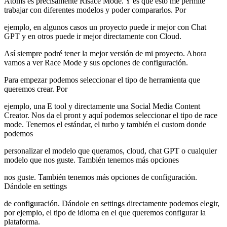
Atoms es precisamente Risace Mode. Y es que esto me permite
trabajar con diferentes modelos y poder compararlos. Por
ejemplo, en algunos casos un proyecto puede ir mejor con Chat
GPT y en otros puede ir mejor directamente con Cloud.
Así siempre podré tener la mejor versión de mi proyecto. Ahora
vamos a ver Race Mode y sus opciones de configuración.
Para empezar podemos seleccionar el tipo de herramienta que
queremos crear. Por
ejemplo, una E tool y directamente una Social Media Content
Creator. Nos da el pront y aquí podemos seleccionar el tipo de race
mode. Tenemos el estándar, el turbo y también el custom donde
podemos
personalizar el modelo que queramos, cloud, chat GPT o cualquier
modelo que nos guste. También tenemos más opciones
nos guste. También tenemos más opciones de configuración.
Dándole en settings
de configuración. Dándole en settings directamente podemos elegir,
por ejemplo, el tipo de idioma en el que queremos configurar la
plataforma.