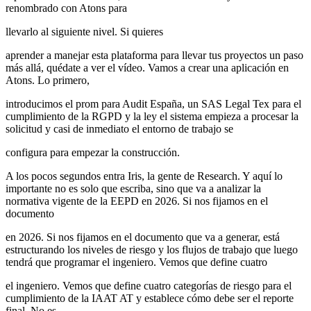
renombrado con Atons para
llevarlo al siguiente nivel. Si quieres
aprender a manejar esta plataforma para llevar tus proyectos un paso
más allá, quédate a ver el vídeo. Vamos a crear una aplicación en
Atons. Lo primero,
introducimos el prom para Audit España, un SAS Legal Tex para el
cumplimiento de la RGPD y la ley el sistema empieza a procesar la
solicitud y casi de inmediato el entorno de trabajo se
configura para empezar la construcción.
A los pocos segundos entra Iris, la gente de Research. Y aquí lo
importante no es solo que escriba, sino que va a analizar la
normativa vigente de la EEPD en 2026. Si nos fijamos en el
documento
en 2026. Si nos fijamos en el documento que va a generar, está
estructurando los niveles de riesgo y los flujos de trabajo que luego
tendrá que programar el ingeniero. Vemos que define cuatro
el ingeniero. Vemos que define cuatro categorías de riesgo para el
cumplimiento de la IAAT AT y establece cómo debe ser el reporte
final. No es