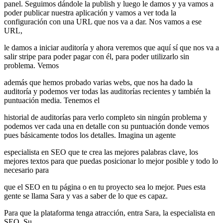
panel. Seguimos dándole la publish y luego le damos y ya vamos a
poder publicar nuestra aplicación y vamos a ver toda la
configuración con una URL que nos va a dar. Nos vamos a ese
URL,
le damos a iniciar auditoría y ahora veremos que aquí sí que nos va a
salir stripe para poder pagar con él, para poder utilizarlo sin
problema. Vemos
además que hemos probado varias webs, que nos ha dado la
auditoría y podemos ver todas las auditorías recientes y también la
puntuación media. Tenemos el
historial de auditorías para verlo completo sin ningún problema y
podemos ver cada una en detalle con su puntuación donde vemos
pues básicamente todos los detalles. Imagina un agente
especialista en SEO que te crea las mejores palabras clave, los
mejores textos para que puedas posicionar lo mejor posible y todo lo
necesario para
que el SEO en tu página o en tu proyecto sea lo mejor. Pues esta
gente se llama Sara y vas a saber de lo que es capaz.
Para que la plataforma tenga atracción, entra Sara, la especialista en
SEO. Su