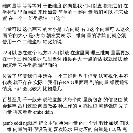
维向量等 等等等对 于低维度 的向量我 们可以直 接把它们 在
坐标轴 里面画出 来比如最 简单的一 维向量 我们可以 把它放
置 在一个一 维坐标轴 上1这个
向量可以 这么画它 的大小是 1方向朝 右-3这 个向量可 以这么
画 它的大小 是3方向 朝左要表 示二维向 量的话我 们就必须
使用一个 二维坐标 轴比如说
22可以 放在这个 地方-1 2可以放 在这里同 理三维向 量需要放
在一个三 维的坐标 轴里当然 维度再大 一点的话 我就没法 给
你演示 它在坐标 轴里面的
位置了 毕竟我们 生活在一 个三维世 界里但无 法可视化 并不
代表 就不存在 实际上我 们在RA G里面用 到的向量 维度通常
情况下都 会比较大 比如是几
百甚至几 千一般来 说维度越 大每个向 量所包含 的信息也 就
会越丰 富用这些 向量做各 种工作的 可靠性也 就越强讲 完了
向量 再来看看 embe ddin
gemb eddi ng就是 把文本转 换为向量 的一个过 程比如我 们以
二维 向量为例 假设马克 喜欢吃水 果对应的 向量是1 ,2,马 克