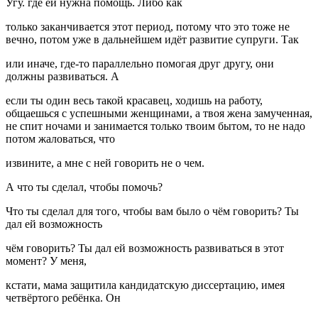
Угу. где ей нужна помощь. Либо как
только заканчивается этот период, потому что это тоже не
вечно, потом уже в дальнейшем идёт развитие супруги. Так
или иначе, где-то параллельно помогая друг другу, они
должны развиваться. А
если ты один весь такой красавец, ходишь на работу,
общаешься с успешными женщинами, а твоя жена замученная,
не спит ночами и занимается только твоим бытом, то не надо
потом жаловаться, что
извините, а мне с ней говорить не о чем.
А что ты сделал, чтобы помочь?
Что ты сделал для того, чтобы вам было о чём говорить? Ты
дал ей возможность
чём говорить? Ты дал ей возможность развиваться в этот
момент? У меня,
кстати, мама защитила кандидатскую диссертацию, имея
четвёртого ребёнка. Он