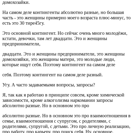
домохозайки.
На самом деле контингенты абсолютно разные, но большая
часть - это женщины примерно моего возраста плюс-минус, то
есть это 30 тире45гу.
Это основной контингент. Но сейчас очень много молодёжи,
кстати, девочки, там лет двадцати. Это и женщины
предприниматели,
двадцати. Это и женщины предприниматели, это женщины
домохозяйки, это женщины матери, это молодые люди,
которые ищут себя. Поэтому контингент на самом деле
себя. Поэтому контингент на самом деле разный.
Угу. А часто задаваемыми вопросы, запросы?
Я, так как я работаю в принципе совсем, кроме химической
зависимости, кроме алкоголизма наркомании запросы
абсолютно разные. Но в основном это про
абсолютно разные. Но в основном это про взаимоотношения в
семье, взаимоотношения с супругом, с родителями, с
родителями, супругой, с детьми. Это про личную реализацию,
про работу, про карьеру, про поиск себя. Ну, основное,