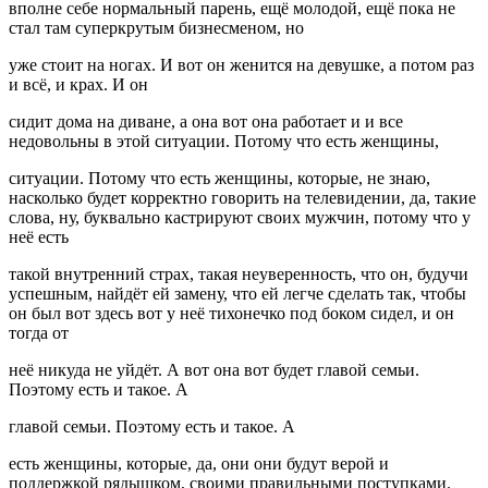
вполне себе нормальный парень, ещё молодой, ещё пока не
стал там суперкрутым бизнесменом, но
уже стоит на ногах. И вот он женится на девушке, а потом раз
и всё, и крах. И он
сидит дома на диване, а она вот она работает и и все
недовольны в этой ситуации. Потому что есть женщины,
ситуации. Потому что есть женщины, которые, не знаю,
насколько будет корректно говорить на телевидении, да, такие
слова, ну, буквально кастрируют своих мужчин, потому что у
неё есть
такой внутренний страх, такая неуверенность, что он, будучи
успешным, найдёт ей замену, что ей легче сделать так, чтобы
он был вот здесь вот у неё тихонечко под боком сидел, и он
тогда от
неё никуда не уйдёт. А вот она вот будет главой семьи.
Поэтому есть и такое. А
главой семьи. Поэтому есть и такое. А
есть женщины, которые, да, они они будут верой и
поддержкой рядышком, своими правильными поступками.