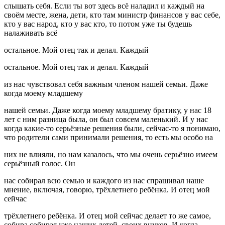
слышать себя. Если ты вот здесь всё наладил и каждый на
своём месте, жена, дети, кто там министр финансов у вас себе,
кто у вас народ, кто у вас кто, то потом уже ты будешь
налаживать всё
остальное. Мой отец так и делал. Каждый
остальное. Мой отец так и делал. Каждый
из нас чувствовал себя важным членом нашей семьи. Даже
когда моему младшему
нашей семьи. Даже когда моему младшему братику, у нас 18
лет с ним разница была, он был совсем маленький. И у нас
когда какие-то серьёзные решения были, сейчас-то я понимаю,
что родители сами принимали решения, то есть мы особо на
них не влияли, но нам казалось, что мы очень серьёзно имеем
серьёзный голос. Он
нас собирал всю семью и каждого из нас спрашивал наше
мнение, включая, говорю, трёхлетнего ребёнка. И отец мой
сейчас
трёхлетнего ребёнка. И отец мой сейчас делает то же самое,
собира собирая уже наших детей, своих внуков. И когда