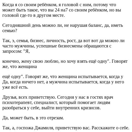
Когда я со своим ребёнком, я головой с ним, потому что
может быть такое, что вы 24 на7 со своим ребёнком, но вы
головой где-то в другом месте.
Сегодняшний день можно ли, не нарушая баланс, да, иметь
семью?
Так, э, семья, бизнес, личность, рост, да вот вот да можно ли
часто мужчины, успешные бизнесмены обращаются с
запросом: "Я,
конечно, жену свою люблю, но хочу взять ещё одну". Говорят
же, что женщина
ещё одну". Говорят же, что женщина испытывается, когда у
Да, когда ничего нет, а мужчина испытывается, когда у него
уже всё есть.
Друзья, всех приветствую. Сегодня у нас в гостях врач
психотерапевт, специалист, который помогает людям
разобраться у себе, выйти внутренних кризисов.
Да, может быть, в это отрезам.
Так, а, госпожа Джамиля, приветствую вас. Расскажите о себе.