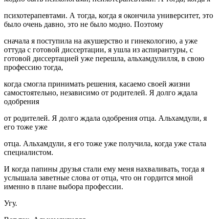
психотерапевтами. А тогда, когда я окончила университет, это
было очень давно, это не было модно. Поэтому
сначала я поступила на акушерство и гинекологию, а уже
оттуда с готовой диссертации, я ушла из аспирантуры, с
готовой диссертацией уже перешла, альхамдулилля, в свою
профессию тогда,
когда смогла принимать решения, касаемо своей жизни
самостоятельно, независимо от родителей. Я долго ждала
одобрения
от родителей. Я долго ждала одобрения отца. Альхамдули, я
его тоже уже
отца. Альхамдули, я его тоже уже получила, когда уже стала
специалистом.
И когда папины друзья стали ему меня нахваливать, тогда я
услышала заветные слова от отца, что он гордится мной
именно в плане выбора профессии.
Угу.