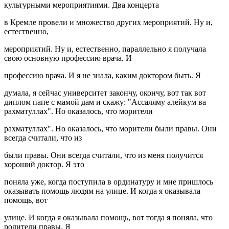
культурными мероприятиями. Два концерта
в Кремле провели и множество других мероприятий. Ну и,
естественно,
мероприятий. Ну и, естественно, параллельно я получала
свою основную профессию врача. И
профессию врача. И я не знала, каким доктором быть. Я
думала, я сейчас университет закончу, окончу, вот так вот
диплом папе с мамой дам и скажу: "Ассаляму алейкум ва
рахматуллах". Но оказалось, что морители
рахматуллах". Но оказалось, что морители были правы. Они
всегда считали, что из
были правы. Они всегда считали, что из меня получится
хороший доктор. Я это
поняла уже, когда поступила в ординатуру и мне пришлось
оказывать помощь людям на улице. И когда я оказывала
помощь, вот
улице. И когда я оказывала помощь, вот тогда я поняла, что
родители правы. Я