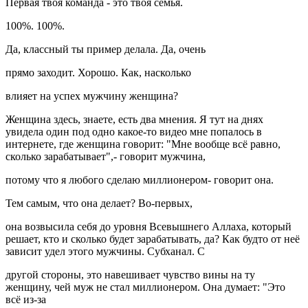
Первая твоя команда - это твоя семья.
100%. 100%.
Да, классный ты пример делала. Да, очень
прямо заходит. Хорошо. Как, насколько
влияет на успех мужчину женщина?
Женщина здесь, знаете, есть два мнения. Я тут на днях
увидела один под одно какое-то видео мне попалось в
интернете, где женщина говорит: "Мне вообще всё равно,
сколько зарабатывает",- говорит мужчина,
потому что я любого сделаю миллионером- говорит она.
Тем самым, что она делает? Во-первых,
она возвысила себя до уровня Всевышнего Аллаха, который
решает, кто и сколько будет зарабатывать, да? Как будто от неё
зависит удел этого мужчины. Субханал. С
другой стороны, это навешивает чувство вины на ту
женщину, чей муж не стал миллионером. Она думает: "Это
всё из-за