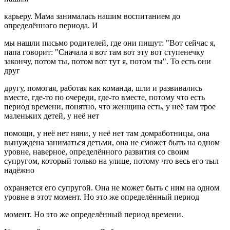
карьеру. Мама занималась нашим воспитанием до
определённого периода. И
мы нашли письмо родителей, где они пишут: "Вот сейчас я,
папа говорит: "Сначала я вот там вот эту вот ступенечку
закончу, потом ты, потом вот тут я, потом ты". То есть они
друг
другу, помогая, работая как команда, шли и развивались
вместе, где-то по очереди, где-то вместе, потому что есть
период времени, понятно, что женщина есть, у неё там трое
маленьких детей, у неё нет
помощи, у неё нет няни, у неё нет там домработницы, она
вынуждена заниматься детьми, она не сможет быть на одном
уровне, наверное, определённого развития со своим
супругом, который только на улице, потому что весь его тыл
надёжно
охраняется его супругой. Она не может быть с ним на одном
уровне в этот момент. Но это же определённый период
момент. Но это же определённый период времени.