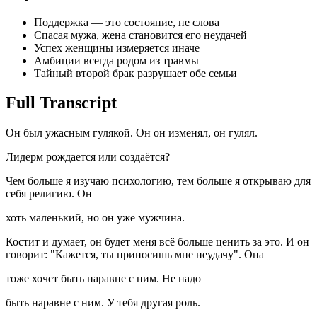
Поддержка — это состояние, не слова
Спасая мужа, жена становится его неудачей
Успех женщины измеряется иначе
Амбиции всегда родом из травмы
Тайный второй брак разрушает обе семьи
Full Transcript
Он был ужасным гулякой. Он он изменял, он гулял.
Лидерм рождается или создаётся?
Чем больше я изучаю психологию, тем больше я открываю для
себя религию. Он
хоть маленький, но он уже мужчина.
Костит и думает, он будет меня всё больше ценить за это. И он
говорит: "Кажется, ты приносишь мне неудачу". Она
тоже хочет быть наравне с ним. Не надо
быть наравне с ним. У тебя другая роль.