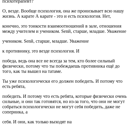
психотерапевт?
О, везде. Вообще психология, она же пронизывает всю нашу
жизнь. А карате А карате - это и есть психология. Нет,
конечно, это тонкости взаимоотношений в зале, отношения
между учителем и учеником. Senй, старше, младше. Уважение
учеником. Senй, старше, младше. Уважение
к противнику, это везде психология. И
победа, ведь она все не всегда за тем, кто более сильный
физически, потому что ты побеждаешь противника ещё до
того, как ты вышел на татаме.
Ты уже психологически его должен победить. И потому что
есть ребята,
победить. И потому что есть ребята, которые физически очень
сильные, и они так готовятся, но из-за того, что они не могут
собраться психологически не могут себя победить, даже не
соперника, а
себя. И они, как только выходят на