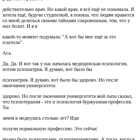
действительно врач. Но какой врач, я всё ещё не понимала. Я
хотела ещё, будучи студенткой, я поняла, что людям нравится
со мной делиться своими тайнами сокровенным, тем, что у
них болит. И я в
какой-то момент подумала: "А вот бы мне ещё за это
платили".
Ага.
Да. Да. И вот так у нас началась медицинская психология,
потом психиатрия. Я думаю, вот было бы
психиатрия. Я думаю, вот было бы здорово. Но после
окончания университета
здорово. Но после окончания университета мой папа сказал,
что психотерапия - это и психология буржуазная профессия.
Ты
зачем в медиулась столько лет? Иди
получи нормальную профессию. Это сейчас
модно быть психологами, психотерапевтами. А тогда, когда я