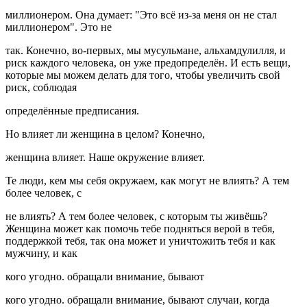
миллионером. Она думает: "Это всё из-за меня он не стал
миллионером". Это не
так. Конечно, во-первых, мы мусульмане, альхамдулилля, и
риск каждого человека, он уже предопределён. И есть вещи,
которые мы можем делать для того, чтобы увеличить свой
риск, соблюдая
определённые предписания.
Но влияет ли женщина в целом? Конечно,
женщина влияет. Наше окружение влияет.
Те люди, кем мы себя окружаем, как могут не влиять? А тем
более человек, с
не влиять? А тем более человек, с которым ты живёшь?
Женщина может как помочь тебе подняться верой в тебя,
поддержкой тебя, так она может и уничтожить тебя и как
мужчину, и как
кого угодно. обращали внимание, бывают
кого угодно. обращали внимание, бывают случаи, когда