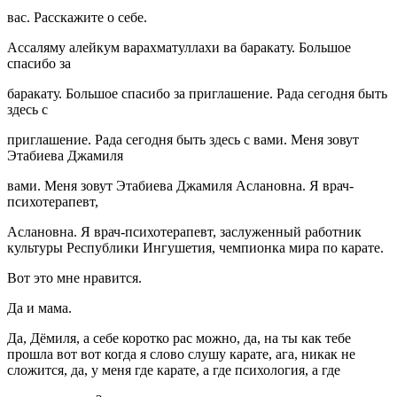
вас. Расскажите о себе.
Ассаляму алейкум варахматуллахи ва баракату. Большое
спасибо за
баракату. Большое спасибо за приглашение. Рада сегодня быть
здесь с
приглашение. Рада сегодня быть здесь с вами. Меня зовут
Этабиева Джамиля
вами. Меня зовут Этабиева Джамиля Аслановна. Я врач-
психотерапевт,
Аслановна. Я врач-психотерапевт, заслуженный работник
культуры Республики Ингушетия, чемпионка мира по карате.
Вот это мне нравится.
Да и мама.
Да, Дёмиля, а себе коротко рас можно, да, на ты как тебе
прошла вот вот когда я слово слушу карате, ага, никак не
сложится, да, у меня где карате, а где психология, а где