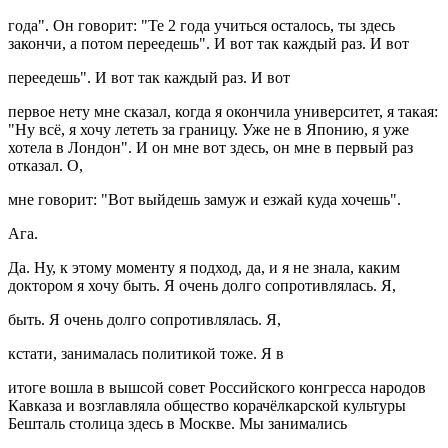
года". Он говорит: "Те 2 года учиться осталось, ты здесь
закончи, а потом переедешь". И вот так каждый раз. И вот
переедешь". И вот так каждый раз. И вот
первое нету мне сказал, когда я окончила университет, я такая:
"Ну всё, я хочу лететь за границу. Уже не в Японию, я уже
хотела в Лондон". И он мне вот здесь, он мне в первый раз
отказал. О,
мне говорит: "Вот выйдешь замуж и езжай куда хочешь".
Ага.
Да. Ну, к этому моменту я подход, да, и я не знала, каким
доктором я хочу быть. Я очень долго сопротивлялась. Я,
быть. Я очень долго сопротивлялась. Я,
кстати, занималась политикой тоже. Я в
итоге вошла в вышсой совет Российского конгресса народов
Кавказа и возглавляла общество корачёлкарской культуры
Бешталь столица здесь в Москве. Мы занимались