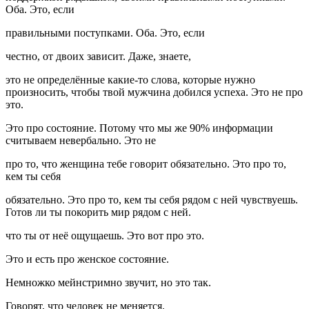
Оба. Это, если
правильными поступками. Оба. Это, если
честно, от двоих зависит. Даже, знаете,
это не определённые какие-то слова, которые нужно
произносить, чтобы твой мужчина добился успеха. Это не про
это.
Это про состояние. Потому что мы же 90% информации
считываем невербально. Это не
про то, что женщина тебе говорит обязательно. Это про то,
кем ты себя
обязательно. Это про то, кем ты себя рядом с ней чувствуешь.
Готов ли ты покорить мир рядом с ней.
что ты от неё ощущаешь. Это вот про это.
Это и есть про женское состояние.
Немножко мейнстримно звучит, но это так.
Говорят, что человек не меняется.