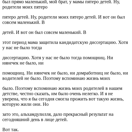
был прямо маленький, мой брат, у мамы пятеро детей. Ну,
родители моих пятеро
пятеро детей. Ну, родители моих пятеро детей. И вот он был
совсем маленький. В
детей. И вот он был совсем маленький. В
этот период мама защитила кандидатскую диссертацию. Хотя
у нас не было тогда
диссертацию. Хотя у нас не было тогда помощниц. Ни
нянечек не было, ни
помощниц. Ни нянечек не было, ни домработниц не было, ни
водителей не было. Поэтому вспоминаю жизнь моих
было. Поэтому вспоминаю жизнь моих родителей в нашем
детстве, честно сказать, им было очень нелегко. И я не
уверена, что я бы сегодня смогла прожить вот такую жизнь,
которую жили они. Но
зато это, альхамдулилля, дало прекрасный результат на
сегодняшний день в лице детей.
Вот так.