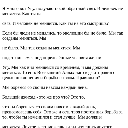
Я много вот Угу. получаю такой обратный связ. И человек не
меняется. Как ты на
связ. И человек не меняется. Как ты на это смотришь?
Если бы люди не менялись, то эволюции бы не было. Мы так
созданы меняться. Мы
не было. Мы так созданы меняться. Мы
подстраиваемся под определённые условия жизни.
Угу. Мы как вид меняемся со временем, и мы должны
меняться. То есть Всевышний Аллах нас сюда отправил с
целью поклонения и борьбы со злом. Правильно?
Мы боремся со своим навсом каждый день.
Большой джихад - это же про что? Это то,
что ты борешься со своим навсом каждый день,
превозмогаешь себя. Это же и есть твоя постоянная борьба за
то, чтобы ты изменился и стал лучше. Мы должны
меняться. Другое дело, можешь ли ты изменить другого