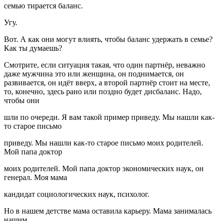
семью тирается баланс.
Угу.
Вот. А как они могут влиять, чтобы баланс удержать в семье?
Как ты думаешь?
Смотрите, если ситуация такая, что один партнёр, неважно
даже мужчина это или женщина, он поднимается, он
развивается, он идёт вверх, а второй партнёр стоит на месте,
то, конечно, здесь рано или поздно будет дисбаланс. Надо,
чтобы они
шли по очереди. Я вам такой пример приведу. Мы нашли как-
то старое письмо
приведу. Мы нашли как-то старое письмо моих родителей.
Мой папа доктор
моих родителей. Мой папа доктор экономических наук, он
генерал. Моя мама
кандидат социологических наук, психолог.
Но в нашем детстве мама оставила карьеру. Мама занималась
нашим