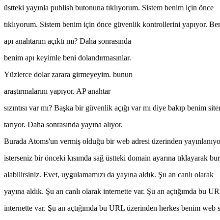
üstteki yayınla publish butonuna tıklıyorum. Sistem benim için önce
tıklıyorum. Sistem benim için önce güvenlik kontrollerini yapıyor. B
apı anahtarım açıktı mı? Daha sonrasında
benim apı keyimle beni dolandırmasınlar.
Yüzlerce dolar zarara girmeyeyim. bunun
araştırmalarını yapıyor. AP anahtar
sızıntısı var mı? Başka bir güvenlik açığı var mı diye bakıp benim site
tarıyor. Daha sonrasında yayına alıyor.
Burada Atoms'un vermiş olduğu bir web adresi üzerinden yayınlanıyo
isterseniz bir önceki kısımda sağ üstteki domain ayarına tıklayarak bu
alabilirsiniz. Evet, uygulamamızı da yayına aldık. Şu an canlı olarak
yayına aldık. Şu an canlı olarak internette var. Şu an açtığımda bu U
internette var. Şu an açtığımda bu URL üzerinden herkes benim web si