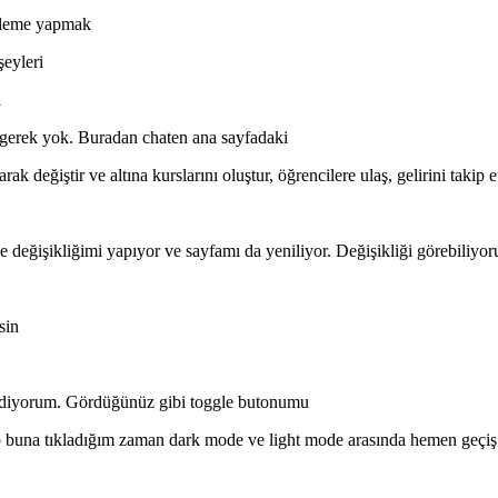
enleme yapmak
şeyleri
ı
e gerek yok. Buradan chaten ana sayfadaki
ak değiştir ve altına kurslarını oluştur, öğrencilere ulaş, gelirini takip
 değişikliğimi yapıyor ve sayfamı da yeniliyor. Değişikliği görebiliyo
sin
le diyorum. Gördüğünüz gibi toggle butonumu
 buna tıkladığım zaman dark mode ve light mode arasında hemen geçiş