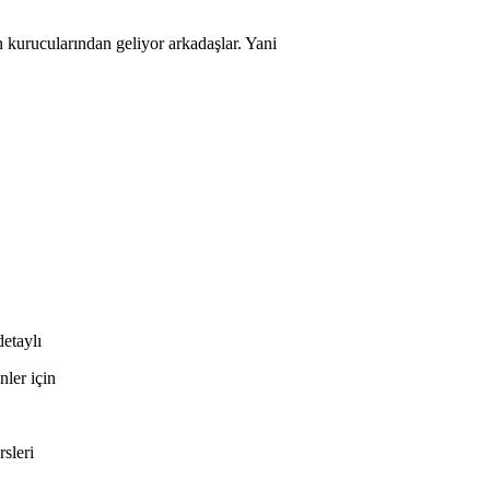
kurucularından geliyor arkadaşlar. Yani
detaylı
nler için
rsleri