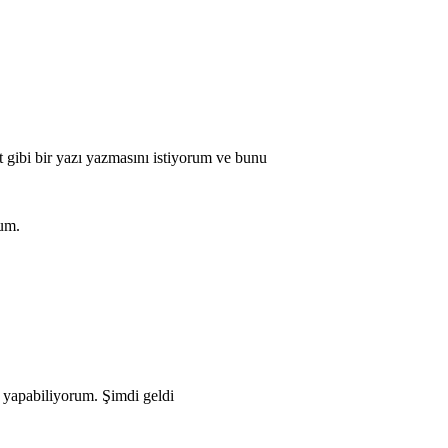
 et gibi bir yazı yazmasını istiyorum ve bunu
rum.
 yapabiliyorum. Şimdi geldi