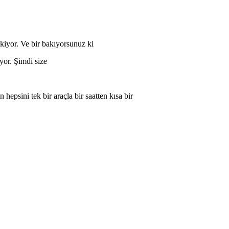
rekiyor. Ve bir bakıyorsunuz ki
yor. Şimdi size
 hepsini tek bir araçla bir saatten kısa bir