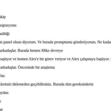
akip
ntegrasyonu
alitiği
admin panel olsun diyorum. Ve burada promptumu gönderiyorum. Ne kadar
r arkadaşlar. Burada hemen Mike devreye
aşlıyor ve hemen Alex'e bir görev veriyor ve Alex çalışmaya başlıyor. 
 arkadaşlar. Öncesinde bir araştırma
lar.
klerinizi tiklemeden geçebilirsiniz. Burada tüm gereksimlerin
naydan
k
ar