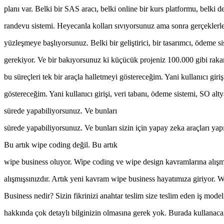
planı var. Belki bir SAS aracı, belki online bir kurs platformu, belki d
randevu sistemi. Heyecanla kolları sıvıyorsunuz ama sonra gerçeklerl
yüzleşmeye başlıyorsunuz. Belki bir geliştirici, bir tasarımcı, ödeme si
gerekiyor. Ve bir bakıyorsunuz ki küçücük projeniz 100.000 gibi raka
bu süreçleri tek bir araçla halletmeyi göstereceğim. Yani kullanıcı giriş
göstereceğim. Yani kullanıcı girişi, veri tabanı, ödeme sistemi, SO altya
sürede yapabiliyorsunuz. Ve bunları
sürede yapabiliyorsunuz. Ve bunları sizin için yapay zeka araçları yap
Bu artık wipe coding değil. Bu artık
wipe business oluyor. Wipe coding ve wipe design kavramlarına alışm
alışmışsınızdır. Artık yeni kavram wipe business hayatımıza giriyor. 
Business nedir? Sizin fikrinizi anahtar teslim size teslim eden iş mode
hakkında çok detaylı bilginizin olmasına gerek yok. Burada kullanaca