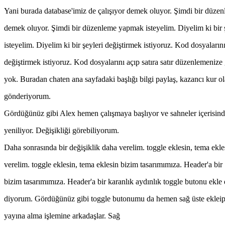
Yani burada database'imiz de çalışıyor demek oluyor. Şimdi bir düz
demek oluyor. Şimdi bir düzenleme yapmak isteyelim. Diyelim ki bir 
isteyelim. Diyelim ki bir şeyleri değiştirmek istiyoruz. Kod dosyaların
değiştirmek istiyoruz. Kod dosyalarını açıp satıra satır düzenlemeniz
yok. Buradan chaten ana sayfadaki başlığı bilgi paylaş, kazancı kur olar
gönderiyorum.
Gördüğünüz gibi Alex hemen çalışmaya başlıyor ve sahneler içerisinde
yeniliyor. Değişikliği görebiliyorum.
Daha sonrasında bir değişiklik daha verelim. toggle eklesin, tema ekle
verelim. toggle eklesin, tema eklesin bizim tasarımımıza. Header'a bir
bizim tasarımımıza. Header'a bir karanlık aydınlık toggle butonu ek
diyorum. Gördüğünüz gibi toggle butonumu da hemen sağ üste ekleip
yayına alma işlemine arkadaşlar. Sağ