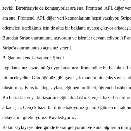
zevkli. Birbirleriyle de konuşuyorlar ara sıra. Frontend, API, diğer ver
ara sıra. Frontend, API, diğer veri katmanlarının hepsi yazılıyor. Strip
ödemeleri istediğimiz için de altta bir bağlantı uyarısı çıkıyor arkadaşla
Buradan Stripe oturumumu açıyorum ve işlemler devam ediyor. AP a
Stripe'a oturumunuzu açmanız yeterli.
Bağlantıyı kendisi yapıyor. Şimdi
uygulamamız hazırlandığı uygulamamızın frontendine bir bakalım. Tas
bir inceleyelim. Gördüğünüz gibi gayet şık modern bir açılış sayfası o
oluşturmuş. Kurs katalog sayfası, eğitmen profilleri, öğrenci dashboar
Bu bir taslak veya bir tasarım değil arkadaşlar. Gerçek hazır bir ürüne
arkadaşlar. Gerçek hazır bir ürüne bakıyoruz şu an. Eğitmen olarak b
detaylarını girebiliyoruz. Kaydediyoruz.
Bakın sayfayı yenilediğimde tekrar geliyorum ve kurs bilgilerim duruy