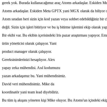
gerek yok. Burada kullanacağımız araç Atoms arkadaşlar. Eskiden 
Atoms arkadaşlar. Eskiden Meta GPTX yani MGX olarak da biliyor ola
Atom sıradan beri sizin için kod yazan veya sohbet edebildiğiniz bir cha
değil. Sizin için işleri bitiriyor ve bu iş bitirme işlemini ekip olarak ya
Bir ekibi var. Bu ekibin içerisindeki Iris pazar araştırması yapıyor. E
ürün yöneticisi olarak çalışıyor. Yani
product manager olarak çalışıyor.
Gereksinimlerinizi hesaplıyor. Alex
yapay zeka mühendisi. Asıl kodumuzu
yazan arkadaşımız bu. Yani mühendisimiz.
David veri mühendisimiz. Mike da
koordinatör yani team lead diyebiliriz.
Bu tüm iş akışını yöneten kişi Mike oluyor. Bu Atoms'un içindeki ekip