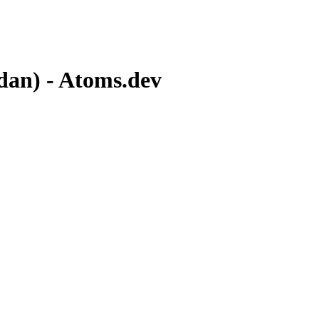
an) - Atoms.dev