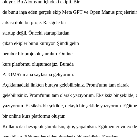
oluyor. Bu Atoms'un içindeki ekipti. Bir
de bunu inşa eden gerçek ekip Meta GPT ve Open Manus projelerinin 
arkası dolu bu proje. Rastgele bir
startup değil. Önceki startup'lardan
çıkan ekipler bunu kuruyor. Şimdi gelin
beraber bir proje oluşturalım. Online
kurs platformu oluşturacağız. Burada
ATOMS'un ana sayfasına geliyorum.
Açıklamadaki linkten buraya gelebilirsiniz. Promt'umu tam olarak
gelebilirsiniz. Promt'umu tam olarak yazıyorum. Eksiksiz bir şekilde, 
yazıyorum. Eksiksiz bir şekilde, detaylı bir şekilde yazıyorum. Eğitme
bir online kurs platformu oluştur.
Kullanıcılar hesap oluşturabilsin, giriş yapabilsin. Eğitmenler video de
yapabilsin. Eğitmenler video dersleri yükleyebilsin. Kursları